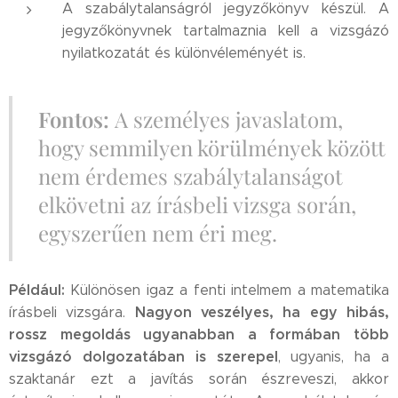
A szabálytalanságról jegyzőkönyv készül. A
jegyzőkönyvnek tartalmaznia kell a vizsgázó
nyilatkozatát és különvéleményét is.
Fontos:
A személyes javaslatom,
hogy semmilyen körülmények között
nem érdemes szabálytalanságot
elkövetni az írásbeli vizsga során,
egyszerűen nem éri meg.
Például:
Különösen igaz a fenti intelmem a matematika
Nagyon veszélyes, ha egy hibás,
írásbeli vizsgára.
rossz megoldás ugyanabban a formában több
vizsgázó dolgozatában is szerepel
, ugyanis, ha a
szaktanár ezt a javítás során észreveszi, akkor