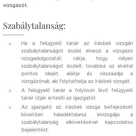
vizsgázót.
Szabálytalanság:
Ha a felügyelő tanár az írásbeli vizsgán
szabálytalanságot észlel, elveszi a vizsgázó
vizsgadolgozatát, ráírja, hogy milyen
szabálytalanságot észlelt, továbbá az elvétel
pontos idejét, aláírja és visszaadja a
vizsgázónak, aki folytathatja az írásbeli vizsgát.
A felügyelő tanár a folyóson lévő felügyelő
tanár útján értesíti az igazgatót.
Az igazgató az írásbeli vizsga befejezését
követően haladéktalanul kivizsgálja a
szabálytalanság elkövetésével kapcsolatos
bejelentést.