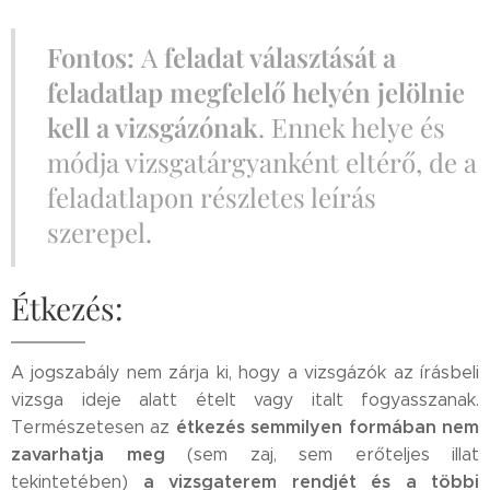
Fontos:
A
feladat választását a
feladatlap megfelelő helyén jelölnie
kell a vizsgázónak
. Ennek helye és
módja vizsgatárgyanként eltérő, de a
feladatlapon részletes leírás
szerepel.
Étkezés:
A jogszabály nem zárja ki, hogy a vizsgázók az írásbeli
vizsga ideje alatt ételt vagy italt fogyasszanak.
étkezés semmilyen formában nem
Természetesen az
zavarhatja meg
(sem zaj, sem erőteljes illat
a vizsgaterem rendjét és a többi
tekintetében)