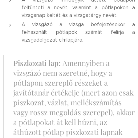
feltünteti a nevét, valamint a pótlapokon a
vizsganap keltét és a vizsgatárgy nevét.
A vizsgázó a vizsga befejezésekor a
felhasznált pótlapok számát felírja a
vizsgadolgozat címlapjára.
Piszkozati lap:
Amennyiben a
vizsgázó nem szeretné, hogy a
pótlapon szereplő részeket a
javítótanár értékelje (mert azon csak
piszkozat, vázlat, mellékszámítás
vagy rossz megoldás szerepel), akkor
a pótlapokat át kell húzni, az
áthúzott pótlap piszkozati lapnak