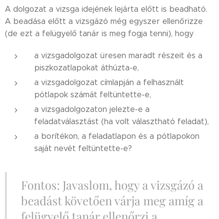
A dolgozat a vizsga idejének lejárta előtt is beadható.
A beadása előtt a vizsgázó még egyszer ellenőrizze
(de ezt a felügyelő tanár is meg fogja tenni), hogy
a vizsgadolgozat üresen maradt részeit és a
piszkozatlapokat áthúzta-e,
a vizsgadolgozat címlapján a felhasznált
pótlapok számát feltüntette-e,
a vizsgadolgozaton jelezte-e a
feladatválasztást (ha volt választható feladat),
a borítékon, a feladatlapon és a pótlapokon
saját nevét feltüntette-e?
Fontos: Javaslom, hogy a vizsgázó a
beadást követően várja meg amíg a
felügyelő tanár ellenőrzi a