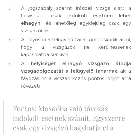
A jogszabály szerint írásbeli vizsga alatt a
csak indokolt esetben lehet
helyiséget
elhagyni
, és lehetőleg egyidejűleg csak egy
vizsgázónak.
A folyóson a felügyelő tanár gondoskodik arról,
hogy a vizsgázók ne kerülhessenek
kapcsolatba senkivel.
helyiséget elhagyó vizsgázó átadja
A
vizsgadolgozatát a felügyelő tanárnak
, aki a
távozás és a visszaérkezés pontos idejét arra
rávezeti.
Fontos: Mosdóba való távozás
indokolt esetnek számít. Egyszerre
csak egy vizsgázó hagyhatja el a