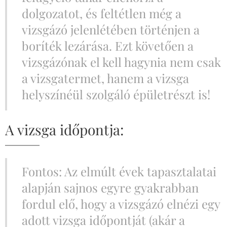
dolgozatot, és feltétlen még a
vizsgázó jelenlétében történjen a
boríték lezárása. Ezt követően a
vizsgázónak el kell hagynia nem csak
a vizsgatermet, hanem a vizsga
helyszínéül szolgáló épületrészt is!
A vizsga időpontja:
Fontos: Az elmúlt évek tapasztalatai
alapján sajnos egyre gyakrabban
fordul elő, hogy a vizsgázó elnézi egy
adott vizsga időpontját (akár a