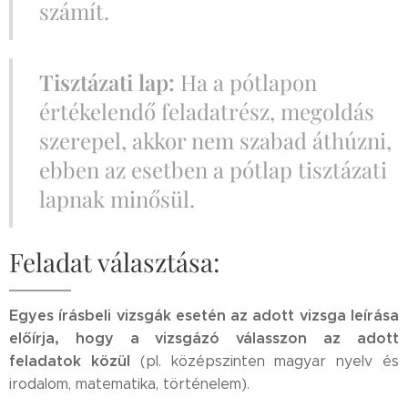
számít.
Tisztázati lap:
Ha a pótlapon
értékelendő feladatrész, megoldás
szerepel, akkor nem szabad áthúzni,
ebben az esetben a pótlap tisztázati
lapnak minősül.
Feladat választása:
Egyes írásbeli vizsgák esetén az adott vizsga leírása
előírja, hogy a vizsgázó válasszon az adott
feladatok közül
(pl. középszinten magyar nyelv és
irodalom, matematika, történelem).