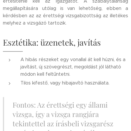
értesítenie kell az igazgatót. A szabálytalanság
megállapítására utólag is van lehetőség, ebben a
kérdésben az az érettségi vizsgabizottság az illetékes
melyhez a vizsgázó tartozik.
Esztétika: üzenetek, javítás
A hibás részeket egy vonallal át kell húzni, és a
javítást, új szövegrészt, megoldást jól látható
módon kell feltűntetni.
Tilos kifestő, vagy hibajavító használata.
Fontos: Az érettségi egy állami
vizsga, így a vizsga rangjára
tekintettel az írásbeli vizsgarész