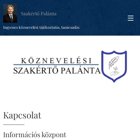
Szakértő Palánta
Ingyenes köznevelési tájékoztatás, tanácsadás
Kapcsolat
Információs központ