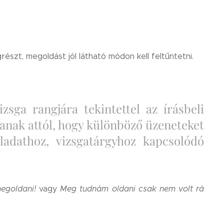
egrészt, megoldást jól látható módon kell feltűntetni.
izsga rangjára tekintettel az írásbeli
janak attól, hogy különböző üzeneteket
ladathoz, vizsgatárgyhoz kapcsolódó
egoldani!
vagy
Meg tudnám oldani csak nem volt rá