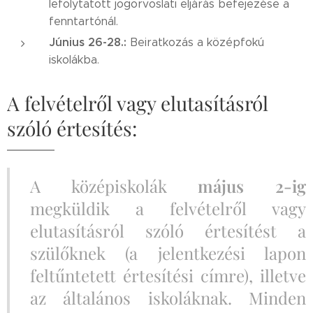
lefolytatott jogorvoslati eljárás befejezése a
fenntartónál.
Június 26-28.:
Beiratkozás a középfokú
iskolákba.
A felvételről vagy elutasításról
szóló értesítés:
A középiskolák
május
2-ig
megküldik a felvételről vagy
elutasításról szóló értesítést a
szülőknek (a jelentkezési lapon
feltűntetett értesítési címre), illetve
az általános iskoláknak. Minden