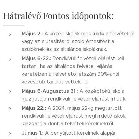
Hátralévő Fontos időpontok:
Május 2.:
A középiskolák megküldik a felvételről
vagy az elutasításról szóló értesítést a
szülőknek és az általános iskoláknak.
Május 6-22.:
Rendkívüli felvételi eljárást kell
tartani, ha az általános felvételi eljárás
keretében a felvehető létszám 90%-ánál
kevesebb tanulót vettek fel.
Május 6-Augusztus 31.:
A középfokú iskola
igazgatója rendkívüli felvételi eljárást írhat ki.
Május 22.:
A 2024. május 22-ig megtartott
rendkívüli felvételi eljárást meghirdető iskola
igazgatója dönt a felvételi kérelmekről.
Június 1.:
A benyújtott kérelmek alapján