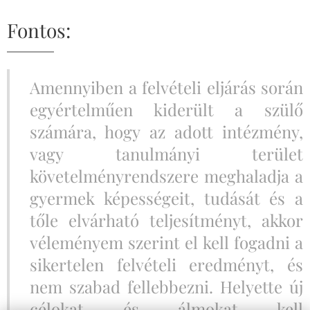
Fontos:
Amennyiben a felvételi eljárás során
egyértelműen kiderült a szülő
számára, hogy az adott intézmény,
vagy tanulmányi terület
követelményrendszere meghaladja a
gyermek képességeit, tudását és a
tőle elvárható teljesítményt, akkor
véleményem szerint el kell fogadni a
sikertelen felvételi eredményt, és
nem szabad fellebbezni. Helyette új
célokat és álmokat kell