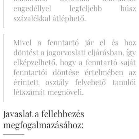
engedéllyel legfeljebb húsz
százalékkal átléphető.
Mivel a fenntartó jár el és hoz
döntést a jogorvoslati eljárásban, így
elképzelhető, hogy a fenntartó saját
fenntartói döntése értelmében az
érintett osztály felvehető tanulói
létszámát megnöveli.
Javaslat a fellebbezés
megfogalmazásához: