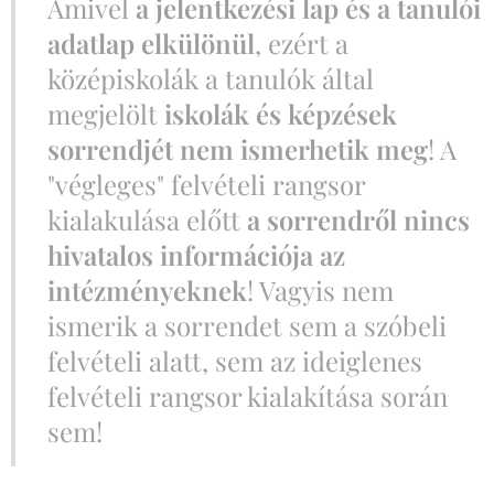
Amivel
a jelentkezési lap és a tanulói
adatlap elkülönül
, ezért a
középiskolák a tanulók által
megjelölt
iskolák és képzések
sorrendjét nem ismerhetik meg
! A
"végleges" felvételi rangsor
kialakulása előtt
a sorrendről nincs
hivatalos információja az
intézményeknek
! Vagyis nem
ismerik a sorrendet sem a szóbeli
felvételi alatt, sem az ideiglenes
felvételi rangsor kialakítása során
sem!