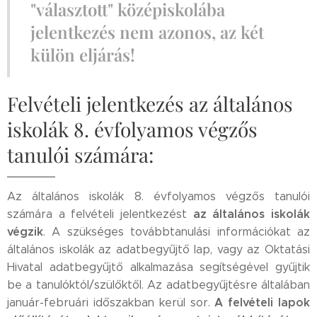
"választott" középiskolába
jelentkezés nem azonos, az két
külön eljárás!
Felvételi jelentkezés az általános
iskolák 8. évfolyamos végzős
tanulói számára:
Az általános iskolák 8. évfolyamos végzős tanulói
az általános iskolák
számára a felvételi jelentkezést
végzik
. A szükséges továbbtanulási információkat az
általános iskolák az adatbegyűjtő lap, vagy az Oktatási
Hivatal adatbegyűjtő alkalmazása segítségével gyűjtik
be a tanulóktól/szülőktől. Az adatbegyűjtésre általában
A felvételi lapok
január-februári időszakban kerül sor.