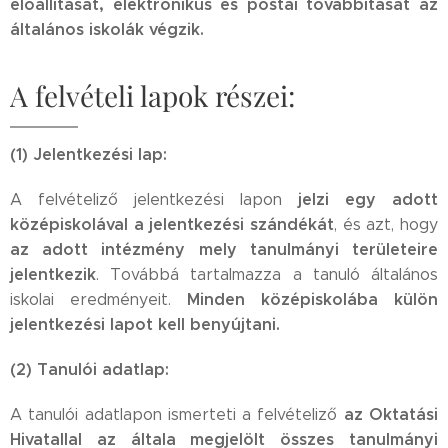
előállítását, elektronikus és postai továbbítását az
általános iskolák végzik.
A felvételi lapok részei:
(1) Jelentkezési lap:
jelzi egy adott
A felvételiző jelentkezési lapon
középiskolával a jelentkezési szándékát
, és azt, hogy
az adott intézmény mely tanulmányi területeire
jelentkezik
. Továbbá tartalmazza a tanuló általános
Minden középiskolába külön
iskolai eredményeit.
jelentkezési lapot kell benyújtani.
(2) Tanulói adatlap:
az Oktatási
A tanulói adatlapon ismerteti a felvételiző
Hivatallal az általa megjelölt összes tanulmányi