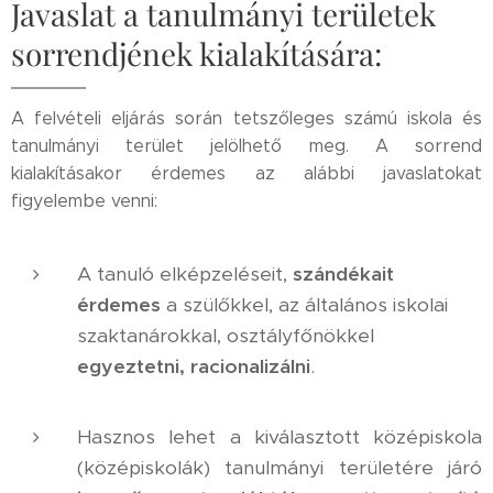
Javaslat a tanulmányi területek
sorrendjének kialakítására:
A felvételi eljárás során tetszőleges számú iskola és
tanulmányi terület jelölhető meg. A sorrend
kialakításakor érdemes az alábbi javaslatokat
figyelembe venni:
A tanuló elképzeléseit,
szándékait
érdemes
a szülőkkel, az általános iskolai
szaktanárokkal, osztályfőnökkel
egyeztetni, racionalizálni
.
Hasznos lehet a kiválasztott középiskola
(középiskolák) tanulmányi területére járó