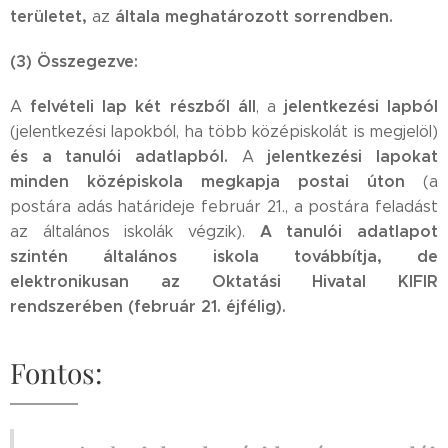
területet,
általa meghatározott sorrendben.
az
(3) Összegezve:
felvételi lap két részből áll
jelentkezési lapból
A
, a
(jelentkezési lapokból, ha több középiskolát is megjelöl)
és a tanulói adatlapból.
jelentkezési lapokat
A
minden középiskola megkapja postai úton
(a
postára adás határideje február 21., a postára feladást
A tanulói adatlapot
az általános iskolák végzik).
szintén általános iskola továbbítja, de
elektronikusan az Oktatási Hivatal KIFIR
rendszerében (február 21. éjfélig).
Fontos: