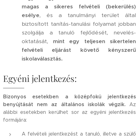
magas a sikeres felvételi (bekerülés)
esélye
, és a tanulmányi terület által
biztosított tanítás-tanulási folyamat jobban
szolgálja a tanuló fejlődését, nevelés-
oktatását,
mint egy teljesen sikertelen
felvételi eljárást követő kényszerű
iskolaválasztás.
Egyéni jelentkezés:
Bizonyos esetekben a középfokú jelentkezés
benyújtását nem az általános iskolák végzik.
Az
alábbi esetekben kerülhet sor az egyéni jelentkezés
formájára:
A felvételi jelentkezést a tanuló, illetve a szülő