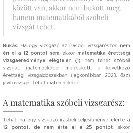
között van, akkor nem bukott meg,
hanem matematikából szóbeli
vizsgát tehet.
Bukás:
nem
Ha egy vizsgázó az írásbeli vizsgarészen
éri el a 12 pontot sem
matematika érettségi
, akkor
vizsgaeredménye elégtelen (1)
, nem tehet szóbeli
vizsgát, matematikából megbukott, a következő
érettségi vizsgaidőszakban (legkorábban 2023. ősz)
javítóvizsgát tehet matematikából.
A matematika szóbeli vizsgarész:
elérte a
Tehát, ha egy vizsgázó írásbeli teljesítménye
12 pontot, de nem érte el a 25 pontot
, akkor