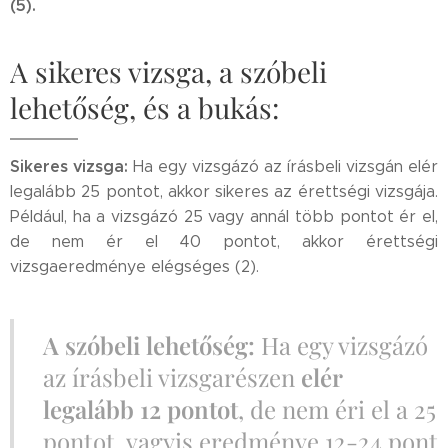
(5).
A sikeres vizsga, a szóbeli
lehetőség, és a bukás:
Sikeres vizsga:
Ha egy vizsgázó az írásbeli vizsgán elér
legalább 25 pontot, akkor sikeres az érettségi vizsgája.
Például, ha a vizsgázó 25 vagy annál több pontot ér el,
de nem ér el 40 pontot, akkor érettségi
vizsgaeredménye elégséges (2).
A szóbeli lehetőség:
Ha egy vizsgázó
az írásbeli vizsgarészen
elér
legalább 12 pontot
, de nem éri el a 25
pontot, vagyis eredménye 12-24 pont