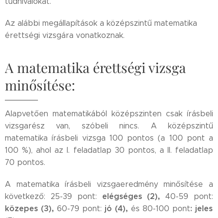
tudnivalókat.
Az alábbi megállapítások a középszintű matematika
érettségi vizsgára vonatkoznak.
A matematika érettségi vizsga
minősítése:
Alapvetően matematikából középszinten csak írásbeli
vizsgarész van, szóbeli nincs. A középszintű
matematika írásbeli vizsga 100 pontos (a 100 pont a
100 %), ahol az I. feladatlap 30 pontos, a II. feladatlap
70 pontos.
A matematika írásbeli vizsgaeredmény minősítése a
elégséges (2),
következő: 25-39 pont:
40-59 pont:
közepes (3),
jó (4),
: jeles
60-79 pont:
és
80-100 pont