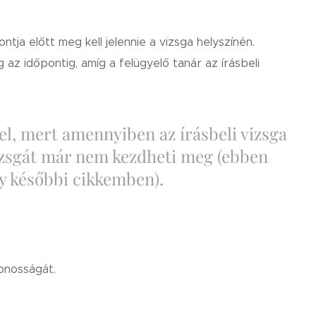
ontja előtt meg kell jelennie a vizsga helyszínén.
az időpontig, amíg a felügyelő tanár az írásbeli
 el, mert amennyiben az írásbeli vizsga
vizsgát már nem kezdheti meg (ebben
egy későbbi cikkemben).
onosságát.