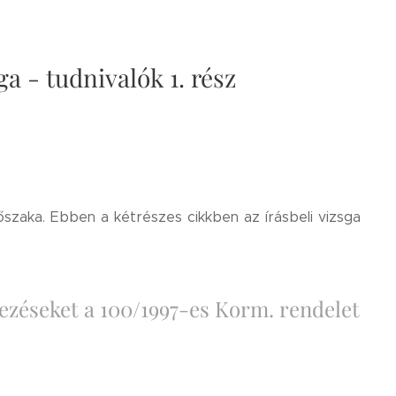
sga - tudnivalók 1. rész
szaka. Ebben a kétrészes cikkben az írásbeli vizsga
kezéseket a 100/1997-es Korm. rendelet